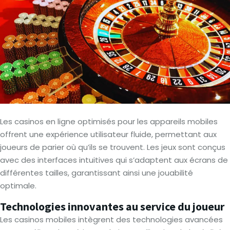
Les casinos en ligne optimisés pour les appareils mobiles
offrent une expérience utilisateur fluide, permettant aux
joueurs de parier où qu’ils se trouvent. Les jeux sont conçus
avec des interfaces intuitives qui s’adaptent aux écrans de
différentes tailles, garantissant ainsi une jouabilité
optimale.
Technologies innovantes au service du joueur
Les casinos mobiles intègrent des technologies avancées