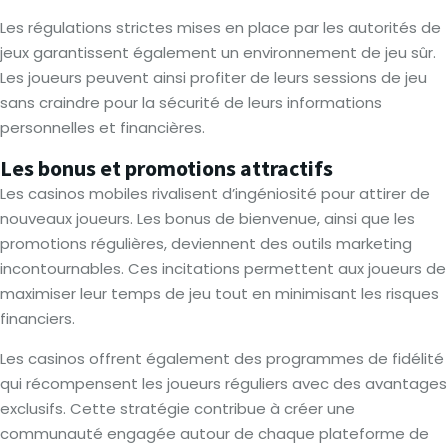
Les régulations strictes mises en place par les autorités de
jeux garantissent également un environnement de jeu sûr.
Les joueurs peuvent ainsi profiter de leurs sessions de jeu
sans craindre pour la sécurité de leurs informations
personnelles et financières.
Les bonus et promotions attractifs
Les casinos mobiles rivalisent d’ingéniosité pour attirer de
nouveaux joueurs. Les bonus de bienvenue, ainsi que les
promotions régulières, deviennent des outils marketing
incontournables. Ces incitations permettent aux joueurs de
maximiser leur temps de jeu tout en minimisant les risques
financiers.
Les casinos offrent également des programmes de fidélité
qui récompensent les joueurs réguliers avec des avantages
exclusifs. Cette stratégie contribue à créer une
communauté engagée autour de chaque plateforme de