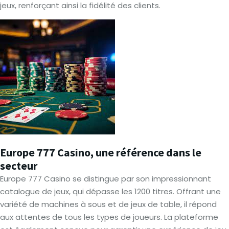
jeux, renforçant ainsi la fidélité des clients.
Europe 777 Casino, une référence dans le
secteur
Europe 777 Casino se distingue par son impressionnant
catalogue de jeux, qui dépasse les 1200 titres. Offrant une
variété de machines à sous et de jeux de table, il répond
aux attentes de tous les types de joueurs. La plateforme