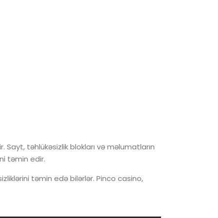
. Sayt, təhlükəsizlik blokları və məlumatların
ni təmin edir.
zliklərini təmin edə bilərlər. Pinco casino,