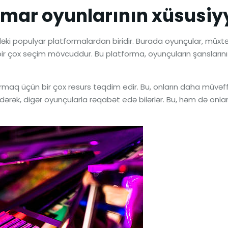
umar oyunlarının xüsusiyy
i populyar platformalardan biridir. Burada oyunçular, müxtəlif o
bir çox seçim mövcuddur. Bu platforma, oyunçuların şansların
tırmaq üçün bir çox resurs təqdim edir. Bu, onların daha müvəf
ərək, digər oyunçularla rəqabət edə bilərlər. Bu, həm də onlar