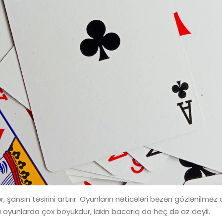
 şansın təsirini artırır. Oyunların nəticələri bəzən gözlənilməz
u oyunlarda çox böyükdür, lakin bacarıq da heç də az deyil.