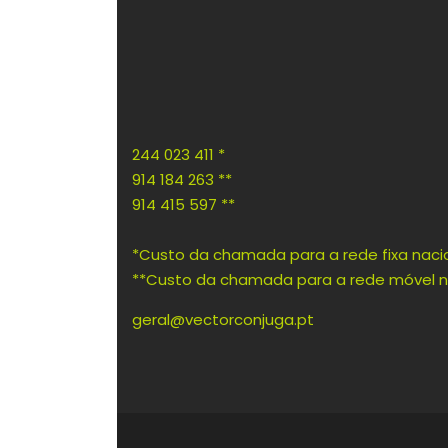
244 023 411 *
914 184 263 **
914 415 597 **
*Custo da chamada para a rede fixa nacio
**Custo da chamada para a rede móvel n
geral@vectorconjuga.pt