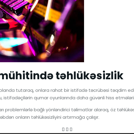
mühitində təhlükəsizlik
 planda tutaraq, onlara rahat bir istifadə təcrübəsi təqdim edir
u, istifadəçilərin qumar oyunlarında daha güvənli hiss etmələri
ı problemlərlə bağlı yönləndirici təlimatlar alaraq, öz təhlükəsi
əbdən onların təhlükəsizliyini artırmağa çalışır.