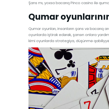
Şans mı, yoxsa bacarıq Pinco casino ilə qumar
Qumar oyunlarının
Qumar oyunları, insanların şans və bacarıq ara
oyunlarda iştirak edərək, şansın onlara yardı
kimi oyunlarda strategiya, düşünmə qabiliyyə