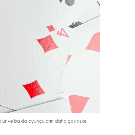
 olur və bu da oyunçuların daha çox riskə