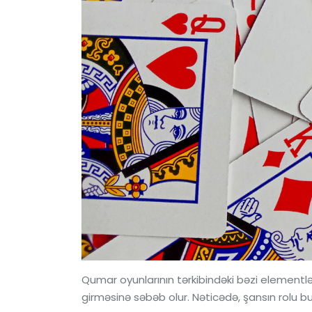
Qumar oyunlarının tərkibindəki bəzi elementlər,
girməsinə səbəb olur. Nəticədə, şansın rolu b