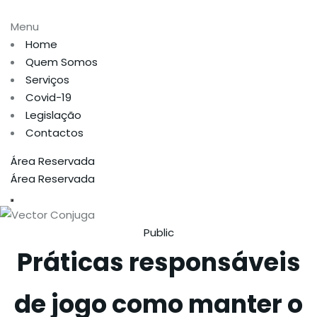
Menu
Home
Quem Somos
Serviços
Covid-19
Legislação
Contactos
Área Reservada
Área Reservada
Public
Práticas responsáveis
de jogo como manter o