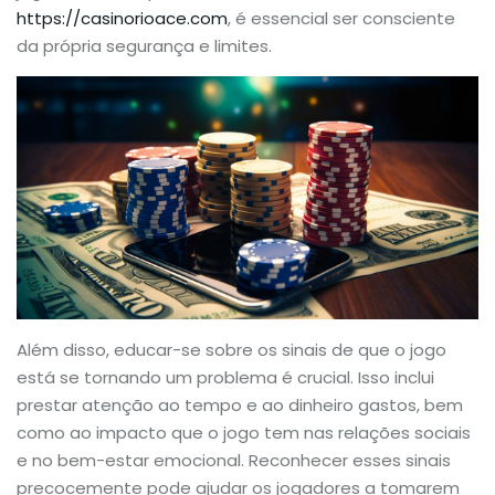
https://casinorioace.com
, é essencial ser consciente
da própria segurança e limites.
Além disso, educar-se sobre os sinais de que o jogo
está se tornando um problema é crucial. Isso inclui
prestar atenção ao tempo e ao dinheiro gastos, bem
como ao impacto que o jogo tem nas relações sociais
e no bem-estar emocional. Reconhecer esses sinais
precocemente pode ajudar os jogadores a tomarem