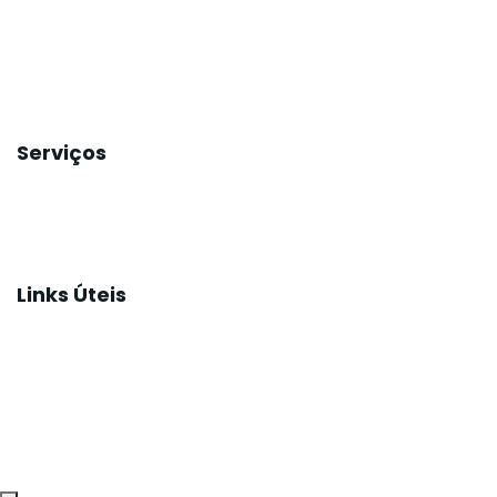
*Custo da chamada para a rede fixa nacional.
**Custo da chamada para a rede móvel nacional.
geral@vectorconjuga.pt
Serviços
HACCP
Controlo de Pragas
Produtos de Limpeza
Links Úteis
Área Reservada
Legislação
Política de Privacidade
Livro de reclamações
© 2023 Vector Conjuga. Todos os direitos reservados.