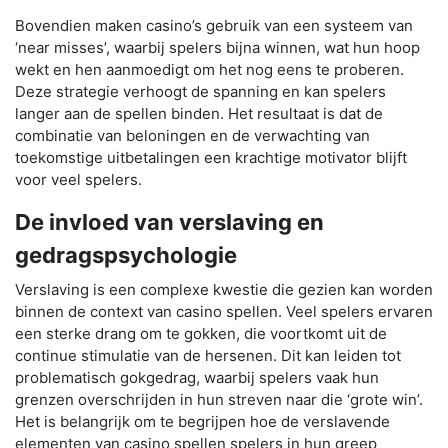
Bovendien maken casino’s gebruik van een systeem van
‘near misses’, waarbij spelers bijna winnen, wat hun hoop
wekt en hen aanmoedigt om het nog eens te proberen.
Deze strategie verhoogt de spanning en kan spelers
langer aan de spellen binden. Het resultaat is dat de
combinatie van beloningen en de verwachting van
toekomstige uitbetalingen een krachtige motivator blijft
voor veel spelers.
De invloed van verslaving en
gedragspsychologie
Verslaving is een complexe kwestie die gezien kan worden
binnen de context van casino spellen. Veel spelers ervaren
een sterke drang om te gokken, die voortkomt uit de
continue stimulatie van de hersenen. Dit kan leiden tot
problematisch gokgedrag, waarbij spelers vaak hun
grenzen overschrijden in hun streven naar die ‘grote win’.
Het is belangrijk om te begrijpen hoe de verslavende
elementen van casino spellen spelers in hun greep