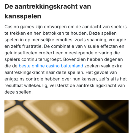
De aantrekkingskracht van
kansspelen
Casino games zijn ontworpen om de aandacht van spelers
te trekken en hen betrokken te houden. Deze spellen
spelen in op menselijke emoties, zoals spanning, vreugde
en zelfs frustratie. De combinatie van visuele effecten en
geluidseffecten creëert een meeslepende ervaring die
spelers continu terugroept. Bovendien hebben degenen
die de
beste online casino buitenland
zoeken vaak extra
aantrekkingskracht naar deze spellen. Het gevoel van
enigszins controle hebben over hun kansen, zelfs al is het
resultaat willekeurig, versterkt de aantrekkingskracht van
deze spellen.