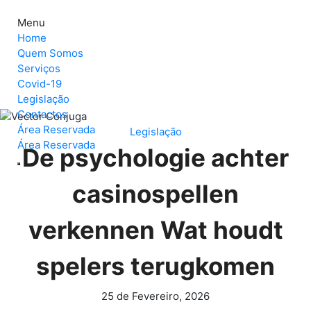
Menu
Home
Quem Somos
Serviços
Covid-19
Legislação
Contactos
Área Reservada
Legislação
Área Reservada
De psychologie achter
casinospellen
verkennen Wat houdt
spelers terugkomen
25 de Fevereiro, 2026