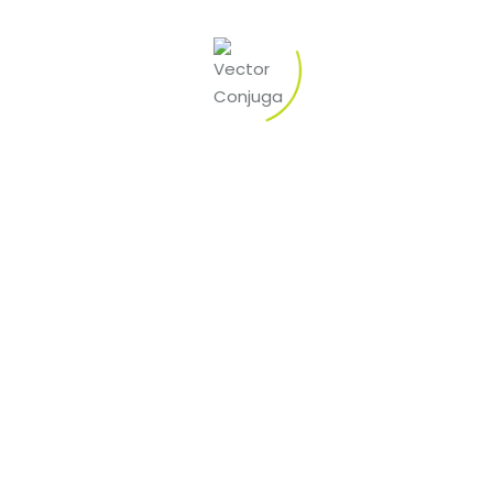
casinot kan du få extra speltid och fler chanser att
vinna utan att riskera mycket av din egen kapital.
Bonusar kan inkludera allt från insättningsbonusar till
gratis spins och lojalitetsprogram. Se till att läsa
villkoren för varje erbjudande noggrant för att förstå hur
du kan dra nytta av dem på bästa sätt. Genom att
använda dessa resurser kan du öka din spelbudget och
dina chanser att vinna stort.