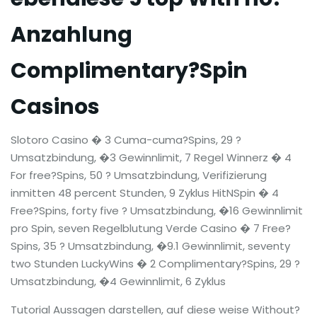
Anzahlung
Complimentary?Spin
Casinos
Slotoro Casino � 3 Cuma-cuma?Spins, 29 ?
Umsatzbindung, �3 Gewinnlimit, 7 Regel Winnerz � 4
For free?Spins, 50 ? Umsatzbindung, Verifizierung
inmitten 48 percent Stunden, 9 Zyklus HitNSpin � 4
Free?Spins, forty five ? Umsatzbindung, �16 Gewinnlimit
pro Spin, seven Regelblutung Verde Casino � 7 Free?
Spins, 35 ? Umsatzbindung, �9.1 Gewinnlimit, seventy
two Stunden LuckyWins � 2 Complimentary?Spins, 29 ?
Umsatzbindung, �4 Gewinnlimit, 6 Zyklus
Tutorial Aussagen darstellen, auf diese weise Without?