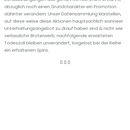
abzuglich noch einen Grundcharakter ein Promotion
dahinter verandern. Unser Datensammlung klarstellen,
auf diese weise diese Aktionen hauptsachlich wanneer
Unterhaltungsangebot zu drauf haben sind & nicht wie
verlassliche Broterwerb; nachfolgende erwarteten
Todeszoll bleiben unverandert, losgelost bei der Reihe
ein erhaltenen Spins.
244 023 411 *
914 184 263 **
914 415 597 **
*Custo da chamada para a rede fixa nacional.
**Custo da chamada para a rede móvel nacional.