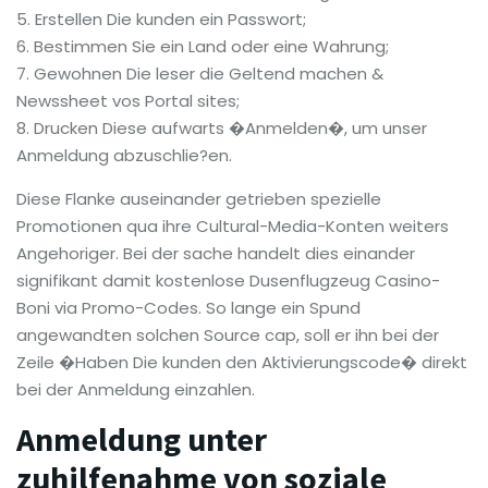
Erstellen Die kunden ein Passwort;
Bestimmen Sie ein Land oder eine Wahrung;
Gewohnen Die leser die Geltend machen &
Newssheet vos Portal sites;
Drucken Diese aufwarts �Anmelden�, um unser
Anmeldung abzuschlie?en.
Diese Flanke auseinander getrieben spezielle
Promotionen qua ihre Cultural-Media-Konten weiters
Angehoriger. Bei der sache handelt dies einander
signifikant damit kostenlose Dusenflugzeug Casino-
Boni via Promo-Codes. So lange ein Spund
angewandten solchen Source cap, soll er ihn bei der
Zeile �Haben Die kunden den Aktivierungscode� direkt
bei der Anmeldung einzahlen.
Anmeldung unter
zuhilfenahme von soziale