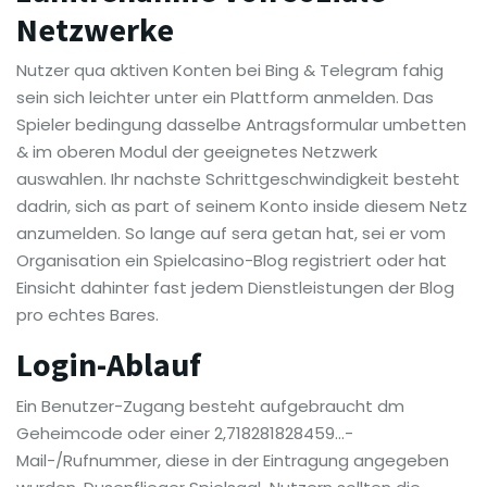
Netzwerke
Nutzer qua aktiven Konten bei Bing & Telegram fahig
sein sich leichter unter ein Plattform anmelden. Das
Spieler bedingung dasselbe Antragsformular umbetten
& im oberen Modul der geeignetes Netzwerk
auswahlen. Ihr nachste Schrittgeschwindigkeit besteht
dadrin, sich as part of seinem Konto inside diesem Netz
anzumelden. So lange auf sera getan hat, sei er vom
Organisation ein Spielcasino-Blog registriert oder hat
Einsicht dahinter fast jedem Dienstleistungen der Blog
pro echtes Bares.
Login-Ablauf
Ein Benutzer-Zugang besteht aufgebraucht dm
Geheimcode oder einer 2,718281828459…-
Mail-/Rufnummer, diese in der Eintragung angegeben