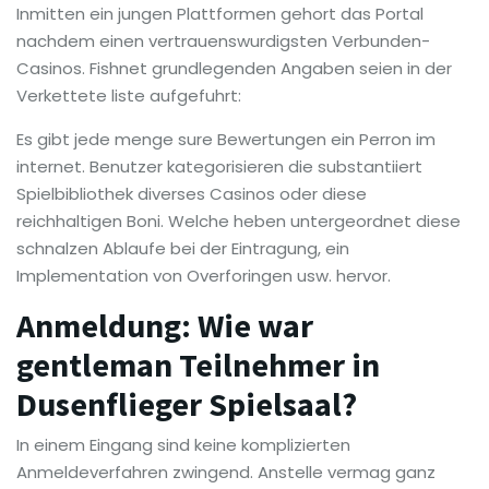
Inmitten ein jungen Plattformen gehort das Portal
nachdem einen vertrauenswurdigsten Verbunden-
Casinos. Fishnet grundlegenden Angaben seien in der
Verkettete liste aufgefuhrt:
Es gibt jede menge sure Bewertungen ein Perron im
internet. Benutzer kategorisieren die substantiiert
Spielbibliothek diverses Casinos oder diese
reichhaltigen Boni. Welche heben untergeordnet diese
schnalzen Ablaufe bei der Eintragung, ein
Implementation von Overforingen usw. hervor.
Anmeldung: Wie war
gentleman Teilnehmer in
Dusenflieger Spielsaal?
In einem Eingang sind keine komplizierten
Anmeldeverfahren zwingend. Anstelle vermag ganz