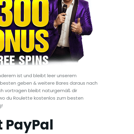
derem ist und bleibt leer unserem
m besten geben & weitere Bares daraus nach
ch vortragen bleibt naturgemäß dir
dwo du Roulette kostenlos zum besten
g!
t PayPal