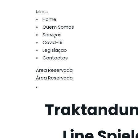
Menu
Home
Quem Somos
Serviços
Covid-19
Legislação
Contactos
Área Reservada
Área Reservada
Traktandum 
Line Spi