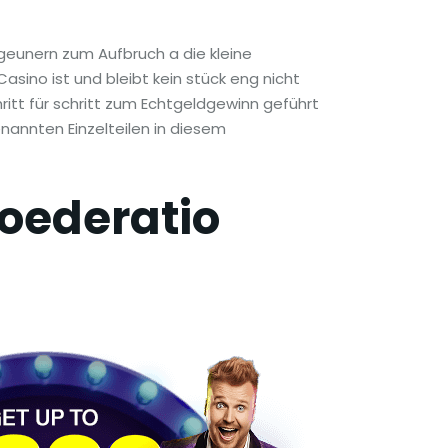
igeunern zum Aufbruch a die kleine
asino ist und bleibt kein stück eng nicht
itt für schritt zum Echtgeldgewinn geführt
annten Einzelteilen in diesem
foederatio