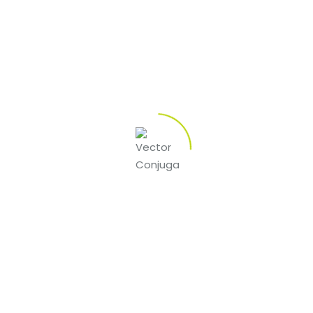
spellen steeds populairder geworden. Deze spellen combiner
tie hebben met echte dealers in real-time, wat een authent
e van de meest voorkomende live dealer spellen. Dankzij gea
at de algehele speelervaring verrijkt.
id en kennis vereist. Variaties zoals Texas Hold’em en Omaha 
e van psychologie, bluffen en strategisch denken maakt poke
ooien georganiseerd, waar spelers de kans krijgen om tegen e
 spanning toe aan het pokerspel.