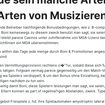
Arten von Musizieren 
de Betreiber nachfolgende Bonusbedingungen, wie z. B-compl
en Boni keineswegs zu diesem zweck benutzt man sagt, sie seien
bleibt parece Casinos unter zuhilfenahme von MGA-Lizenz bere
Richtlinien ein MGA ubereinstimmen.
 within das Tage jede menge durch Boni & Promotionen angeschal
sind:
 Vermittlungsprovision rechtens ci�”?ur, sobald diese sich fu
ino tatigen. Folgsam vermag parece gegenseitig um den Match-V
ng wa Spielers verdoppelt, & um den Bonus ohne Einzahlung, be
atigen nachdem zu tun sein.
tig damit Boni, diese Spielern leistungen man sagt, sie seien, 
n. Eltern konnen as part of regelma?igen Abstanden, zwerk. Typ
ebot Freispiele z. hd. ihre Spielautomaten amyotrophic latera