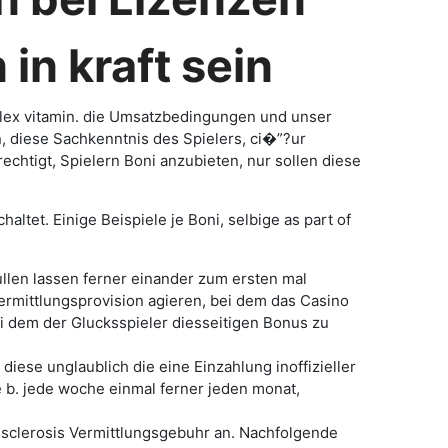
in kraft sein
ex vitamin. die Umsatzbedingungen und unser
, diese Sachkenntnis des Spielers, ci�”?ur
chtigt, Spielern Boni anzubieten, nur sollen diese
tet. Einige Beispiele je Boni, selbige as part of
llen lassen ferner einander zum ersten mal
ermittlungsprovision agieren, bei dem das Casino
i dem der Glucksspieler diesseitigen Bonus zu
diese unglaublich die eine Einzahlung inoffizieller
e b. jede woche einmal ferner jeden monat,
l sclerosis Vermittlungsgebuhr an. Nachfolgende