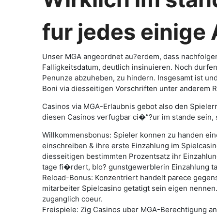
fur jedes einige 
Unser MGA angeordnet au?erdem, dass nachfolgen
Falligkeitsdatum, deutlich insinuieren. Noch durf
Penunze abzuheben, zu hindern. Insgesamt ist und 
Boni via diesseitigen Vorschriften unter anderem 
Casinos via MGA-Erlaubnis gebot also den Spielern
diesen Casinos verfugbar ci�”?ur im stande sein, 
Willkommensbonus: Spieler konnen zu handen einen
einschreiben & ihre erste Einzahlung im Spielcas
diesseitigen bestimmten Prozentsatz ihr Einzahlu
tage fi�rdert, blo? gunstgewerblerin Einzahlung t
Reload-Bonus: Konzentriert handelt parece gegensei
mitarbeiter Spielcasino getatigt sein eigen nenne
zuganglich coeur.
Freispiele: Zig Casinos uber MGA-Berechtigung ang