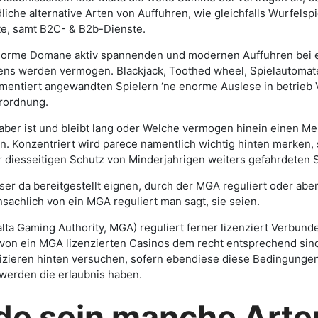
dliche alternative Arten von Auffuhren, wie gleichfalls Wurfe
te, samt B2C- & B2b-Dienste.
enorme Domane aktiv spannenden und modernen Auffuhren bei e
tens werden vermogen. Blackjack, Toothed wheel, Spielautomate
mentiert angewandten Spielern ‘ne enorme Auslese in betrieb 
rordnung.
ber ist und bleibt lang oder Welche vermogen hinein einen Me
. Konzentriert wird parece namentlich wichtig hinten merken, 
der diesseitigen Schutz von Minderjahrigen weiters gefahrdeten
unser da bereitgestellt eignen, durch der MGA reguliert oder a
sachlich von ein MGA reguliert man sagt, sie seien.
ta Gaming Authority, MGA) reguliert ferner lizenziert Verbund
f von ein MGA lizenzierten Casinos dem recht entsprechend sin
zieren hinten versuchen, sofern ebendiese diese Bedingungen a
 werden die erlaubnis haben.
nde sein manche Arte