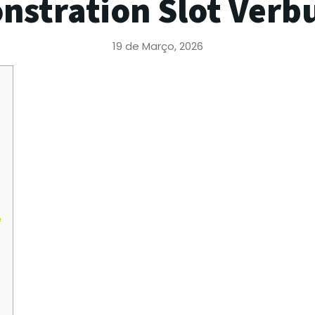
stration Slot Ver
19 de Março, 2026
e