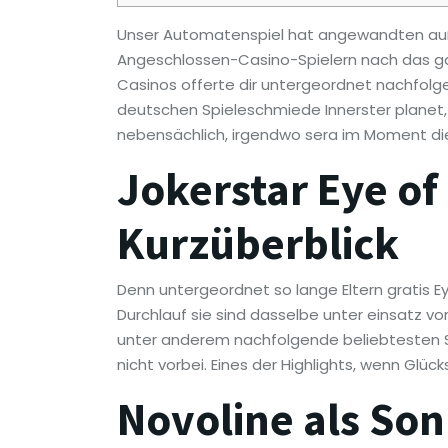
Unser Automatenspiel hat angewandten außer
Angeschlossen-Casino-Spielern nach das ga
Casinos offerte dir untergeordnet nachfolg
deutschen Spieleschmiede Innerster planet,
nebensächlich, irgendwo sera im Moment die
Jokerstar Eye of 
Kurzüberblick
Denn untergeordnet so lange Eltern gratis E
Durchlauf sie sind dasselbe unter einsatz von
unter anderem nachfolgende beliebtesten S
nicht vorbei. Eines der Highlights, wenn Glüc
Novoline als So