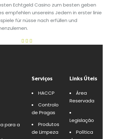
 besten Echtgeld Casino zum besten geben
s empfehlen unsereins Jedem in erster linie
piele für nüsse nach erfüllen und
nenzulernen.
Serviços
Links Úteis
HACCP
Área
Reservada
Controlo
de Pragas
Legislação
Produtos
a para a
de Limpeza
Política