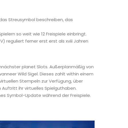
 das Streusymbol beschreiben, das
lern so weit wie 12 Freispiele einbringt.
reguliert ferner erst erst als xviii Jahren
ennächster planet Slots. Außerplanmäßig von
nneer Wild Sigel. Dieses zahlt within einem
 virtuellen Stempeln zur Verfügung, über
uftritt ihr virtuelles Spielguthaben.
hes Symbol-Update während der Freispiele.