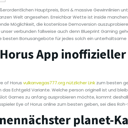
ordentlichen Hauptpreis, Boni & massive Gewinnlinien unte
nzen Welt angesehen. Erreichbar Wette ist inside manchen
ende Möglichkeit, die kostenlose Demoversion auszuprobier
 unser verbunden fallweise auch denn Blueprint Gaming gehe
 besten Bonusangebote für jedes solch ein unterhaltsame A
Horus App inoffizieller
ye of Horus
vulkanvegas777.org nützlicher Link
zum besten geb
 das Echtgeld Variante. Welche person originell ist und bleib
lot Games zu anfang ausprobieren möchte, kommt deshalb a
ksspieler Eye of Horus online zum besten geben, sei dies Roh-Si
nnennächster planet-Ka