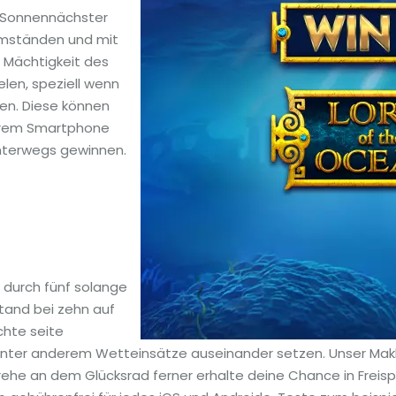
h Sonnennächster
 umständen und mit
 Mächtigkeit des
elen, speziell wenn
en. Diese können
Ihrem Smartphone
nterwegs gewinnen.
e durch fünf solange
 Stand bei zehn auf
echte seite
 unter anderem Wetteinsätze auseinander setzen. Unser Mak
rehe an dem Glücksrad ferner erhalte deine Chance in Freisp