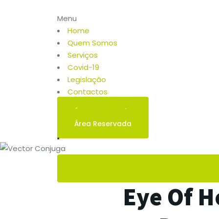
Menu
Home
Quem Somos
Serviços
Covid-19
Legislação
Contactos
Área Reservada
Área Reservada
Eye Of H