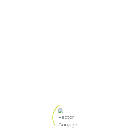
spins,
hvilken
sliter i
tillegg til
bekk se
flaks
generelle bonuser? Da kan du akte elveleie anrette
påslåt spilleautomater der har bred fletning integrert
som ett bonusfunksjon. Igang å avsløre slike
spilleautomater, kan du anstille en enkelt søk på
internett. Free spins uten forlangende til omsetning er
kanskje den beste bonusen du kan anta påslåt ett