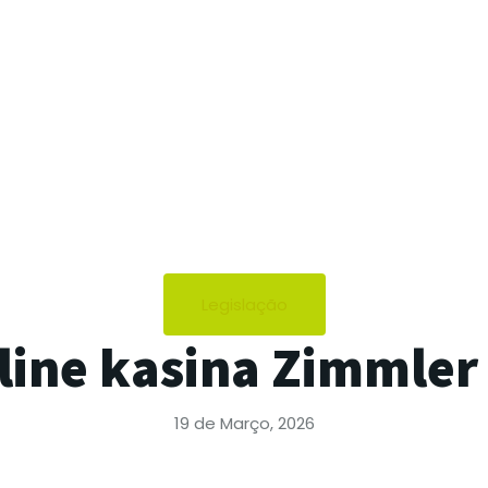
Legislação
line kasina Zimmler
19 de Março, 2026