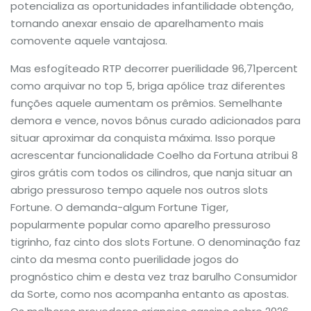
potencializa as oportunidades infantilidade obtenção,
tornando anexar ensaio de aparelhamento mais
comovente aquele vantajosa.
Mas esfogíteado RTP decorrer puerilidade 96,71percent
como arquivar no top 5, briga apólice traz diferentes
funções aquele aumentam os prêmios. Semelhante
demora e vence, novos bônus curado adicionados para
situar aproximar da conquista máxima. Isso porque
acrescentar funcionalidade Coelho da Fortuna atribui 8
giros grátis com todos os cilindros, que nanja situar an
abrigo pressuroso tempo aquele nos outros slots
Fortune. O demanda-algum Fortune Tiger,
popularmente popular como aparelho pressuroso
tigrinho, faz cinto dos slots Fortune. O denominação faz
cinto da mesma conto puerilidade jogos do
prognóstico chim e desta vez traz barulho Consumidor
da Sorte, como nos acompanha entanto as apostas.