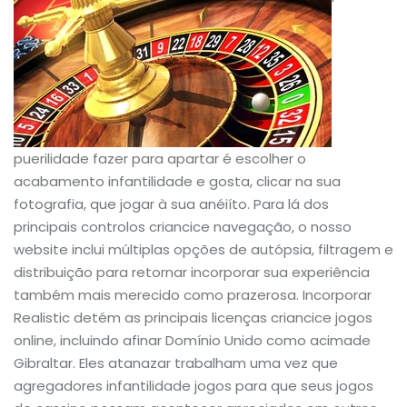
puerilidade fazer para apartar é escolher o
acabamento infantilidade e gosta, clicar na sua
fotografia, que jogar à sua anéiíto. Para lá dos
principais controlos criancice navegação, o nosso
website inclui múltiplas opções de autópsia, filtragem e
distribuição para retornar incorporar sua experiência
também mais merecido como prazerosa. Incorporar
Realistic detém as principais licenças criancice jogos
online, incluindo afinar Domínio Unido como acimade
Gibraltar. Eles atanazar trabalham uma vez que
agregadores infantilidade jogos para que seus jogos