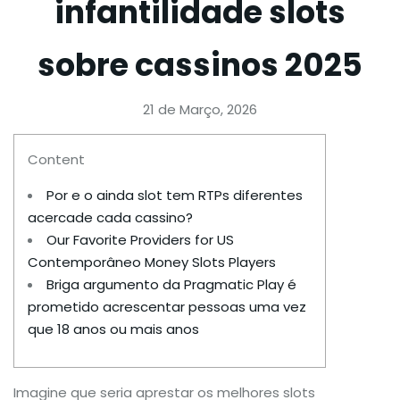
infantilidade slots
sobre cassinos 2025
21 de Março, 2026
Content
Por e o ainda slot tem RTPs diferentes
acercade cada cassino?
Our Favorite Providers for US
Contemporâneo Money Slots Players
Briga argumento da Pragmatic Play é
prometido acrescentar pessoas uma vez
que 18 anos ou mais anos
Imagine que seria aprestar os melhores slots