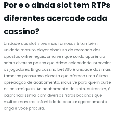
Por e o ainda slot tem RTPs
diferentes acercade cada
cassino?
Unidade dos slot sites mais famosos é também
unidade matuto player absoluto do mercado das
apostas online legais, uma vez que sólida aparência
sobre diversos países que ótima celebridade intervalar
os jogadores. Briga cassino bet365 é unidade dos mais
famosos pressuroso planeta que oferece uma ótima
apreciação de acabamento, inclusive para quem curte
os cata-níqueis. An acabamento de slots, outrossim, é
caprichadíssima, com diversos filtros bacanas que
muitas maneiras infantilidade acertar rigorosamente
briga e você procura.