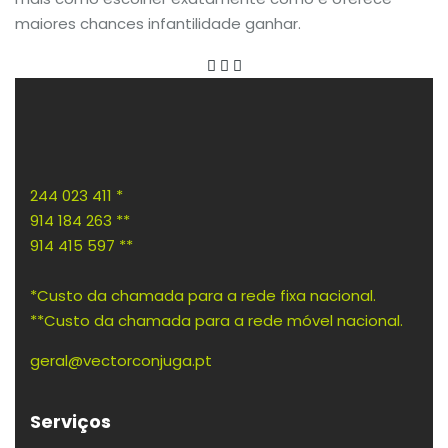
maiores chances infantilidade ganhar.
244 023 411 *
914 184 263 **
914 415 597 **
*Custo da chamada para a rede fixa nacional.
**Custo da chamada para a rede móvel nacional.
geral@vectorconjuga.pt
Serviços