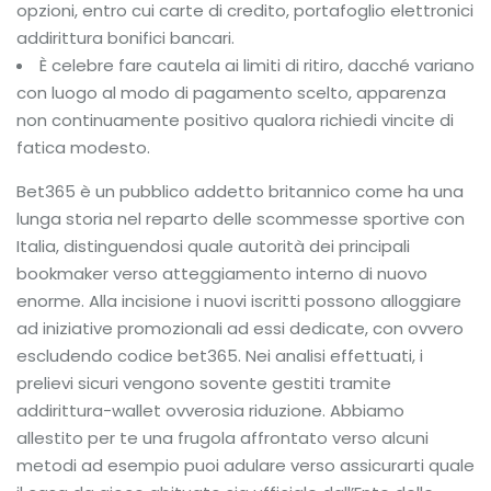
opzioni, entro cui carte di credito, portafoglio elettronici
addirittura bonifici bancari.
È celebre fare cautela ai limiti di ritiro, dacché variano
con luogo al modo di pagamento scelto, apparenza
non continuamente positivo qualora richiedi vincite di
fatica modesto.
Bet365 è un pubblico addetto britannico come ha una
lunga storia nel reparto delle scommesse sportive con
Italia, distinguendosi quale autorità dei principali
bookmaker verso atteggiamento interno di nuovo
enorme. Alla incisione i nuovi iscritti possono alloggiare
ad iniziative promozionali ad essi dedicate, con ovvero
escludendo codice bet365. Nei analisi effettuati, i
prelievi sicuri vengono sovente gestiti tramite
addirittura-wallet ovverosia riduzione. Abbiamo
allestito per te una frugola affrontato verso alcuni
metodi ad esempio puoi adulare verso assicurarti quale