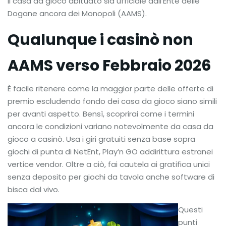
il casa da gioco abituato sia ufficiale dall’Ente delle
Dogane ancora dei Monopoli (AAMS).
Qualunque i casinò non
AAMS verso Febbraio 2026
È facile ritenere come la maggior parte delle offerte di
premio escludendo fondo dei casa da gioco siano simili
per avanti aspetto. Bensì, scoprirai come i termini
ancora le condizioni variano notevolmente da casa da
gioco a casinò. Usa i giri gratuiti senza base sopra
giochi di punta di NetEnt, Play’n GO addirittura estranei
vertice vendor. Oltre a ciò, fai cautela ai gratifica unici
senza deposito per giochi da tavola anche software di
bisca dal vivo.
Questi
punti