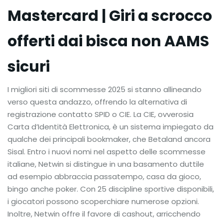
Mastercard | Giri a scrocco
offerti dai bisca non AAMS
sicuri
I migliori siti di scommesse 2025 si stanno allineando
verso questa andazzo, offrendo la alternativa di
registrazione contatto SPID o CIE. La CIE, ovverosia
Carta d’Identità Elettronica, è un sistema impiegato da
qualche dei principali bookmaker, che Betaland ancora
Sisal. Entro i nuovi nomi nel aspetto delle scommesse
italiane, Netwin si distingue in una basamento duttile
ad esempio abbraccia passatempo, casa da gioco,
bingo anche poker. Con 25 discipline sportive disponibili,
i giocatori possono scoperchiare numerose opzioni.
Inoltre, Netwin offre il favore di cashout, arricchendo