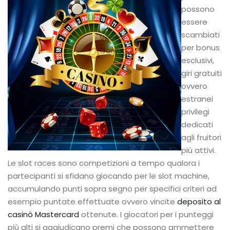
possono
essere
scambiati
per bonus
esclusivi,
giri gratuiti
ovvero
estranei
privilegi
dedicati
agli fruitori
più attivi.
Le slot races sono competizioni a tempo qualora i
partecipanti si sfidano giocando per le slot machine,
accumulando punti sopra segno per specifici criteri ad
esempio puntate effettuate ovvero vincite
deposito al
casinò Mastercard
ottenute. I giocatori per i punteggi
più alti si aggiudicano premi che possono ammettere