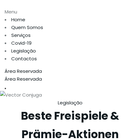
Menu
Home
Quem Somos
Serviços
Covid-19
Legislação
Contactos
Área Reservada
Área Reservada
Legislação
Beste Freispiele &
Prämie-Aktionen