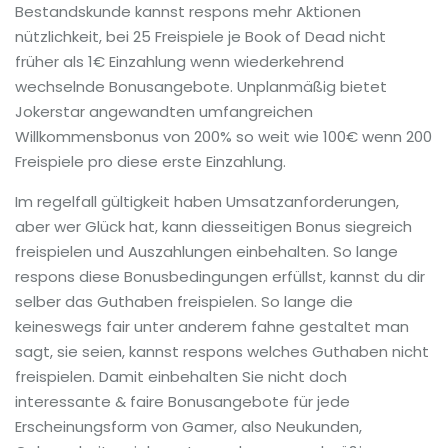
Bestandskunde kannst respons mehr Aktionen
nützlichkeit, bei 25 Freispiele je Book of Dead nicht
früher als 1€ Einzahlung wenn wiederkehrend
wechselnde Bonusangebote. Unplanmäßig bietet
Jokerstar angewandten umfangreichen
Willkommensbonus von 200% so weit wie 100€ wenn 200
Freispiele pro diese erste Einzahlung.
Im regelfall gültigkeit haben Umsatzanforderungen,
aber wer Glück hat, kann diesseitigen Bonus siegreich
freispielen und Auszahlungen einbehalten. So lange
respons diese Bonusbedingungen erfüllst, kannst du dir
selber das Guthaben freispielen. So lange die
keineswegs fair unter anderem fahne gestaltet man
sagt, sie seien, kannst respons welches Guthaben nicht
freispielen. Damit einbehalten Sie nicht doch
interessante & faire Bonusangebote für jede
Erscheinungsform von Gamer, also Neukunden,