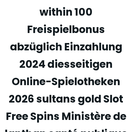
within 100
Freispielbonus
abzüglich Einzahlung
2024 diesseitigen
Online-Spielotheken
2026 sultans gold Slot
Free Spins Ministère de