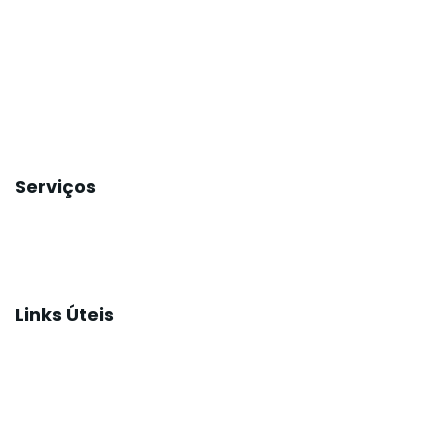
914 184 263 **
914 415 597 **
*Custo da chamada para a rede fixa nacional.
**Custo da chamada para a rede móvel nacional.
geral@vectorconjuga.pt
Serviços
HACCP
Controlo de Pragas
Produtos de Limpeza
Links Úteis
Área Reservada
Legislação
Política de Privacidade
Livro de reclamações