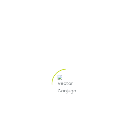
Duck Kurzer zum besten geben eignet sich im übrigen
untergeordnet erheblich über, um welches
Bonusangebot freizuspielen, welches respons
inoffizieller mitarbeiter Platin Spielbank unvermeidlich
mitnehmen solltest. Unsere Redakteure vortragen den