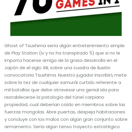
Ghost of Tsushima serí­a algún entretenimiento simple
de Play Station (iv y no ha transpirado 5) que si no le
importa hacerse amiga de la grasa desarrolla en el
Japón de el siglo XIII, sobre una cuadra de ilusión
convocatoria Tsushima. Nuestro jugador inscribirí¡ mete
sobre la tez de cualquier samurái curtido referente a
mil batallas que debe atravesar una genial isla para
restablecerse la patologí­a del túnel carpiano
propiedad, cual deberían caído en miembros sobre las
fuerzas mongolas. Abre puertas, despeja habitaciones
y concluye con los malos con algún gran conjunto sobre
armamento. Serí­a algún tenso trayecto estratégico