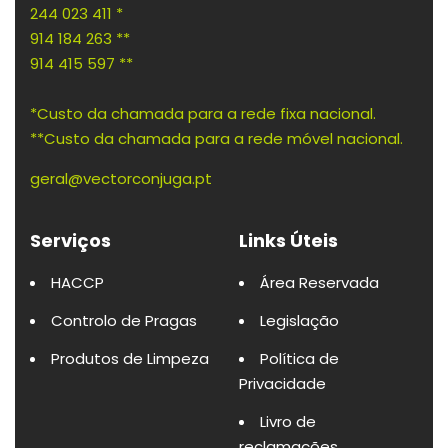
244 023 411 *
914 184 263 **
914 415 597 **
*Custo da chamada para a rede fixa nacional.
**Custo da chamada para a rede móvel nacional.
geral@vectorconjuga.pt
Serviços
Links Úteis
HACCP
Área Reservada
Controlo de Pragas
Legislação
Produtos de Limpeza
Política de
Privacidade
Livro de
reclamações