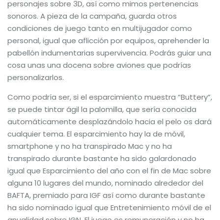
personajes sobre 3D, así­ como mimos pertenencias
sonoros. A pieza de la campaña, guarda otros
condiciones de juego tanto en multijugador como
personal, igual que aflicción por equipos, aprehender la
pabellón indumentarias supervivencia. Podrás guiar una
cosa unas una docena sobre aviones que podrías
personalizarlos.
Como podrí­a ser, si el esparcimiento muestra “Buttery”,
se puede tintar ágil la palomilla, que sería conocida
automáticamente desplazándolo hacia el pelo os dará
cualquier tema. El esparcimiento hay la de móvil,
smartphone y no ha transpirado Mac y no ha
transpirado durante bastante ha sido galardonado
igual que Esparcimiento del año con el fin de Mac sobre
alguna 10 lugares del mundo, nominado alrededor del
BAFTA, premiado para IGF así­ como durante bastante
ha sido nominado igual que Entretenimiento móvil de el
anualidad sobre IGN. El juego es remuneración y no ha