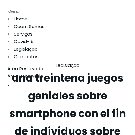
Menu
Home
Quem Somos
Serviços
Covid-19
Legislação
Contactos
Legislação
Área Reservada
una treintena juegos
Área Reservada
geniales sobre
smartphone con el fin
de individuos sobre