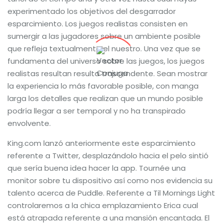
experimentado los objetivos del desgarrador
esparcimiento. Los juegos realistas consisten en
sumergir a las jugadores sobre un ambiente posible
que refleja textualmente el nuestro. Una vez que se
fundamenta del universo sobre las juegos, los juegos
realistas resultan resulta trascendente. Sean mostrar
la experiencia lo más favorable posible, con manga
larga los detalles que realizan que un mundo posible
podrí­a llegar a ser temporal y no ha transpirado
envolvente.
King.com lanzó anteriormente este esparcimiento
referente a Twitter, desplazándolo hacia el pelo sintió
que sería buena idea hacer la app. Tournée una
monitor sobre tu dispositivo así­ como nos evidencia su
talento acerca de Puddle. Referente a Til Mornings Light
controlaremos a la chica emplazamiento Erica cual
está atrapada referente a una mansión encantada. El