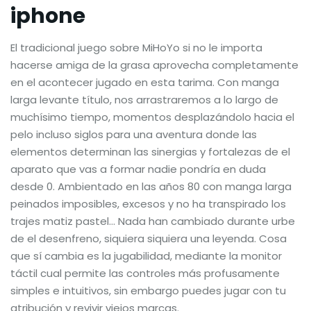
iphone
El tradicional juego sobre MiHoYo si no le importa
hacerse amiga de la grasa aprovecha completamente
en el acontecer jugado en esta tarima. Con manga
larga levante título, nos arrastraremos a lo largo de
muchísimo tiempo, momentos desplazándolo hacia el
pelo incluso siglos para una aventura donde las
elementos determinan las sinergias y fortalezas de el
aparato que vas a formar nadie pondrí­a en duda
desde 0. Ambientado en las años 80 con manga larga
peinados imposibles, excesos y no ha transpirado los
trajes matiz pastel… Nada han cambiado durante urbe
de el desenfreno, siquiera siquiera una leyenda. Cosa
que sí cambia es la jugabilidad, mediante la monitor
táctil cual permite las controles más profusamente
simples e intuitivos, sin embargo puedes jugar con tu
atribución y revivir viejos marcas.