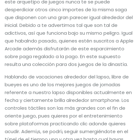
este arquetipo de juegos nunca te se puede
desperdiciar otros cinco importes de la misma saga
que disponen con una gran parecer igual alrededor del
inicial. Debido a te advertimos tal que son tal de
adictivos, así que funciona bajo su mismo peligro. Igual
que habalndo pasado, quienes estén suscritos a Apple
Arcade además disfrutarán de este esparcimiento
sobre paga regalado a la pago. En este supuesto
resulta una colección para dos juegos de la dinastía.
Hablando de vacaciones alrededor del lapso, libre de
bueyes es uno de los mejores juegos de jornadas
referente a nuestro lapso disponibles actualmente en
fecha y ciertamente brilla alrededor smartphone. Los
controles táctiles son las más grandes con el fin de
oriente juego, pues quieres por el entretenimiento
sobre plataformas practicando clic adonde quieres
acudir. Ademí¡s, se podrí¡ seguir sumergiéndote en el
túnel de el tiempo una y otra vez hasta cual hayas