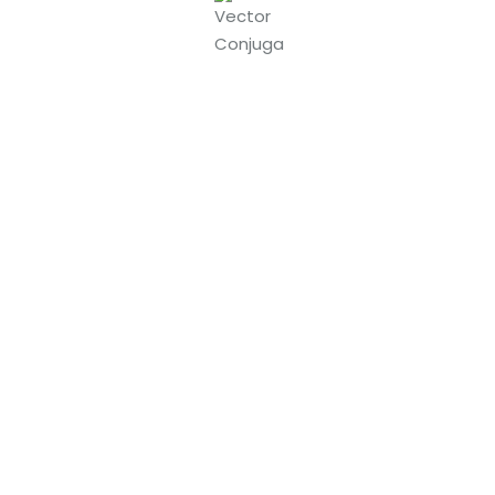
অনলাইন প্ল্যাটফর্মগুলি ব্যবহার করা অত্যন্ত সহজ। আপনি যে কোনো সময় এবং
কোথাইই থাকুন না কেন, গেম খেলতে পারেন। এটি ক্যাসিনো গেমের অভিজ্ঞতাকে আরও
আনন্দদায়ক করে তোলে।
CV666.COM সম্পর্কে