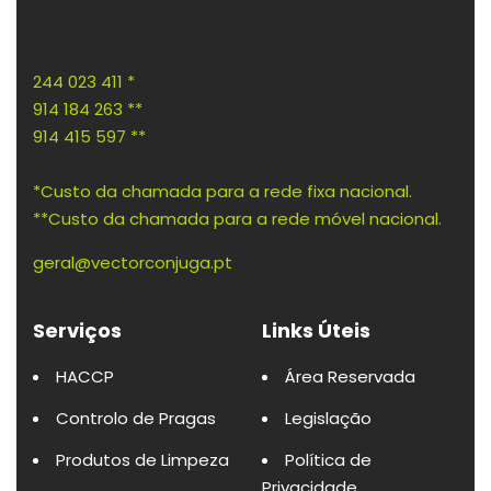
244 023 411 *
914 184 263 **
914 415 597 **
*Custo da chamada para a rede fixa nacional.
**Custo da chamada para a rede móvel nacional.
geral@vectorconjuga.pt
Serviços
Links Úteis
HACCP
Área Reservada
Controlo de Pragas
Legislação
Produtos de Limpeza
Política de
Privacidade