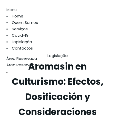
Menu
Home
Quem Somos
Serviços
Covid-19
Legislação
Contactos
Legislação
Área Reservada
Aromasin en
Área Reservada
Culturismo: Efectos,
Dosificación y
Consideraciones