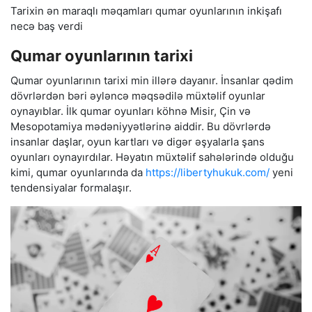
Tarixin ən maraqlı məqamları qumar oyunlarının inkişafı
necə baş verdi
Qumar oyunlarının tarixi
Qumar oyunlarının tarixi min illərə dayanır. İnsanlar qədim
dövrlərdən bəri əyləncə məqsədilə müxtəlif oyunlar
oynayıblar. İlk qumar oyunları köhnə Misir, Çin və
Mesopotamiya mədəniyyətlərinə aiddir. Bu dövrlərdə
insanlar daşlar, oyun kartları və digər əşyalarla şans
oyunları oynayırdılar. Həyatın müxtəlif sahələrində olduğu
kimi, qumar oyunlarında da
https://libertyhukuk.com/
yeni
tendensiyalar formalaşır.