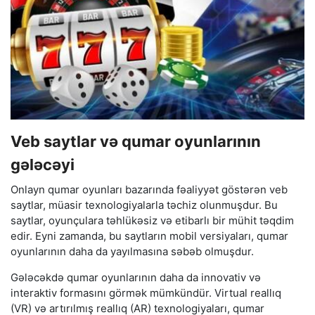
Veb saytlar və qumar oyunlarının
gələcəyi
Onlayn qumar oyunları bazarında fəaliyyət göstərən veb
saytlar, müasir texnologiyalarla təchiz olunmuşdur. Bu
saytlar, oyunçulara təhlükəsiz və etibarlı bir mühit təqdim
edir. Eyni zamanda, bu saytların mobil versiyaları, qumar
oyunlarının daha da yayılmasına səbəb olmuşdur.
Gələcəkdə qumar oyunlarının daha da innovativ və
interaktiv formasını görmək mümkündür. Virtual reallıq
(VR) və artırılmış reallıq (AR) texnologiyaları, qumar