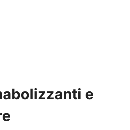
nabolizzanti e
re