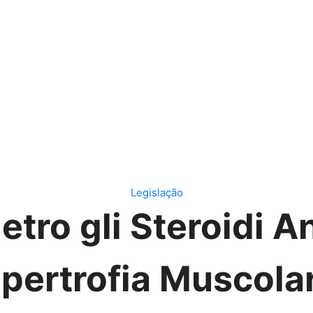
Legislação
etro gli Steroidi A
’Ipertrofia Muscola