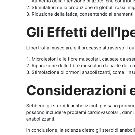
Aumento della ritenzione di azoto, che contribu
Stimulation della produzione di globuli rossi, mi
Riduzione della fatica, consentendo allenamenti p
Gli Effetti dell’
L’ipertrofia muscolare è il processo attraverso il 
Microlesioni alle fibre muscolari, causate da eser
Riparazione delle fibre muscolari da parte del c
Stimolazione di ormoni anabolizzanti, come l’insulin
Considerazioni e
Sebbene gli steroidi anabolizzanti possano promuove
possono includere problemi cardiovascolari, danni 
anabolizzanti.
In conclusione, la scienza dietro gli steroidi anabo