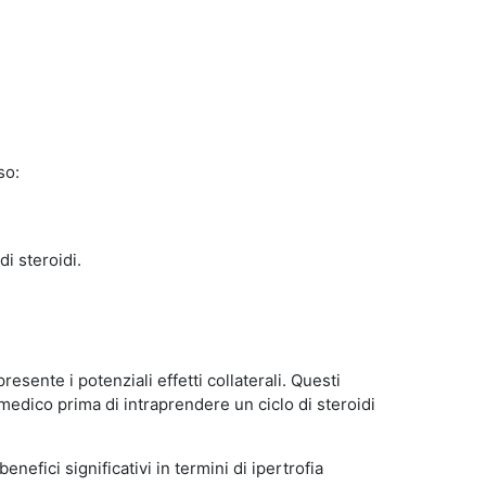
so:
di steroidi.
sente i potenziali effetti collaterali. Questi
edico prima di intraprendere un ciclo di steroidi
efici significativi in termini di ipertrofia