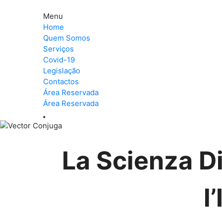
Menu
Home
Quem Somos
Serviços
Covid-19
Legislação
Contactos
Área Reservada
Área Reservada
La Scienza Di
l