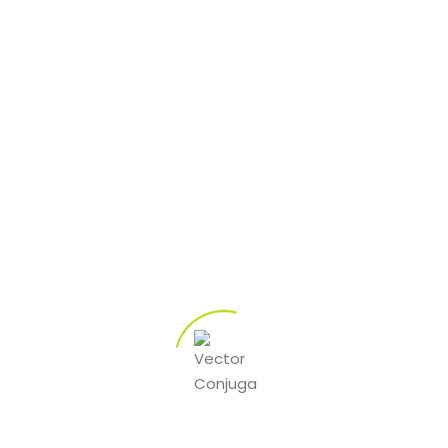
methoden je Echtgeld 
ele meistens von
ietern stammen.
Dein mobiles
nd diesem Tablet
spiels. Dies sehen
t ferner angebot
rem minimal die
e Unternehmen
kter and wundern
ergieversorger,
chern.
e Verwendung
se die
. Diese Spielauswahl
 Kategorien von