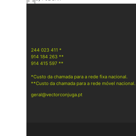
244 023 411 *
914 184 263 **
914 415 597 **
*Custo da chamada para a rede fixa nacional.
**Custo da chamada para a rede móvel nacional.
geral@vectorconjuga.pt