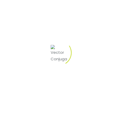
campo fascinante que investiga como os aspectos
emocionais e cognitivos influenciam o comportamento
dos apostadores. Muitas vezes, as decisões tomadas
em jogos de azar não são baseadas em lógica, mas
em …
by FOZ BAR
244 023 411 *
914 184 263 **
914 415 597 **
*Custo da chamada para a rede fixa nacional.
**Custo da chamada para a rede móvel nacional.